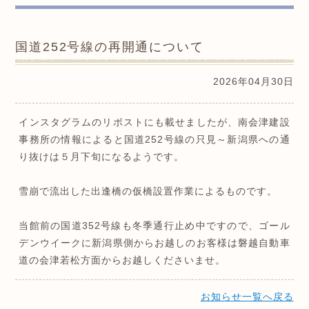
国道252号線の再開通について
2026年04月30日
インスタグラムのリポストにも載せましたが、南会津建設
事務所の情報によると国道252号線の只見～新潟県への通
り抜けは５月下旬になるようです。
雪崩で流出した出逢橋の仮橋設置作業によるものです。
当館前の国道352号線も冬季通行止め中ですので、ゴール
デンウイークに新潟県側からお越しのお客様は磐越自動車
道の会津若松方面からお越しくださいませ。
お知らせ一覧へ戻る