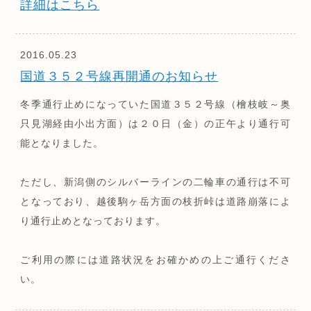
詳細はこちら
2016.05.23
国道３５２号線再開通のお知らせ
冬季通行止めになっていた国道３５２号線（檜枝岐～奥
只見湖経由小出方面）は２０日（金）の正午より通行可
能となりました。
ただし、新潟側のシルバーラインの二輪車の通行は不可
となっており、越後駒ヶ岳方面の枝折峠は道路崩落によ
り通行止めとなっております。
ご利用の際には道路状況をお確かめの上ご通行くださ
い。