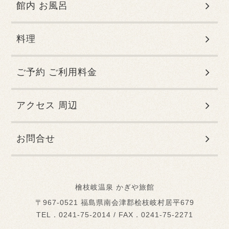
館内 お風呂
料理
ご予約 ご利用料金
アクセス 周辺
お問合せ
檜枝岐温泉 かぎや旅館
〒967-0521 福島県南会津郡桧枝岐村居平679
TEL．0241-75-2014 / FAX．0241-75-2271