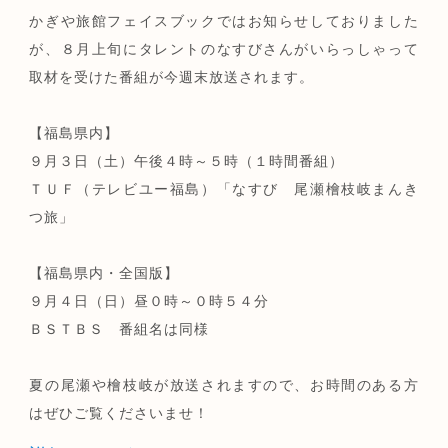
かぎや旅館フェイスブックではお知らせしておりました
が、８月上旬にタレントのなすびさんがいらっしゃって
取材を受けた番組が今週末放送されます。
【福島県内】
９月３日（土）午後４時～５時（１時間番組）
ＴＵＦ（テレビユー福島）「なすび 尾瀬檜枝岐まんき
つ旅」
【福島県内・全国版】
９月４日（日）昼０時～０時５４分
ＢＳＴＢＳ 番組名は同様
夏の尾瀬や檜枝岐が放送されますので、お時間のある方
はぜひご覧くださいませ！