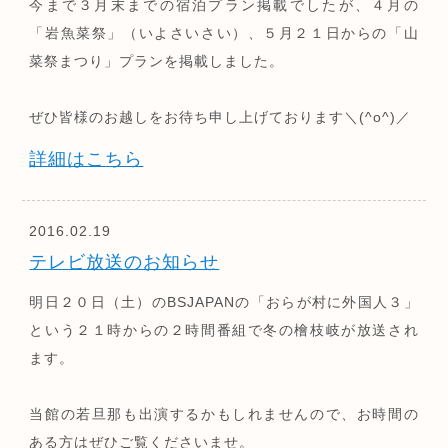
今まで３月末までの宿泊プラン掲載でしたが、４月の
「岩魚菜祭」（いよさいさい）、５月２１日からの「山
菜祭まつり」プランを掲載しました。
ぜひ皆様のお越しをお待ち申し上げております＼(^o^)／
詳細はこちら
2016.02.19
テレビ放送のお知らせ
明日２０日（土）のBSJAPANの「おらが村に外国人３」
という２１時からの２時間番組で冬の檜枝岐が放送され
ます。
当館の若旦那も出演するかもしれませんので、お時間の
ある方はぜひご覧くださいませ。