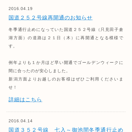
2016.04.19
国道２５２号線再開通のお知らせ
冬季通行止めになっていた国道２５２号線（只見田子倉
湖方面）の道路は２１日（木）に再開通となる模様で
す。
例年よりも１か月ほど早い開通でゴールデンウィークに
間に合ったのが安心しました。
新潟方面よりお越しのお客様はぜひご利用くださいま
せ！
詳細はこちら
2016.04.14
国道３５２号線 七入～御池間冬季通行止め