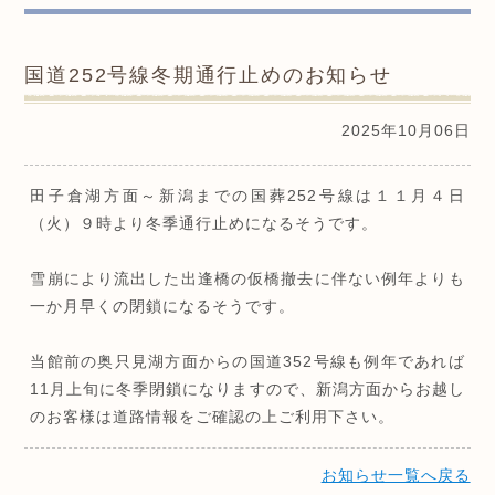
国道252号線冬期通行止めのお知らせ
2025年10月06日
田子倉湖方面～新潟までの国葬252号線は１１月４日
（火）９時より冬季通行止めになるそうです。
雪崩により流出した出逢橋の仮橋撤去に伴ない例年よりも
一か月早くの閉鎖になるそうです。
当館前の奥只見湖方面からの国道352号線も例年であれば
11月上旬に冬季閉鎖になりますので、新潟方面からお越し
のお客様は道路情報をご確認の上ご利用下さい。
お知らせ一覧へ戻る