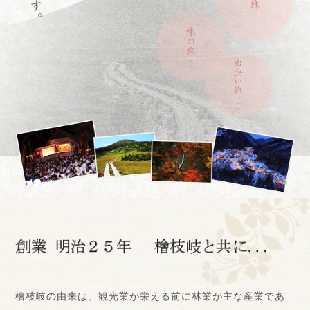
檜枝岐の由来は、観光業が栄える前に林業が主な産業であ