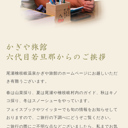
尾瀬檜枝岐温泉かぎや旅館のホームページにお越しいただ
き有難うございます。
春は山菜採り、夏は尾瀬や檜枝岐村内のガイド、秋はキノ
コ採り、冬はスノーシューをやっています。
フェイスブックやツイッターでも旬の情報をお知らせして
おりますので、ご旅行の下調べにどうぞご覧ください。
ご旅行の際にご不明な点などございましたら、私までお気