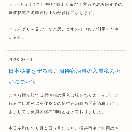
明日6月5日（金）午後1時より帝釈山方面の馬坂峠までの
舟岐林道の冬季通行止めが解除になります。
オサバグサも見ごろかと思いますのでぜひご利用くださ
いませ。
2026.06.01
日本秘湯を守る会ご招待宿泊時の入湯税の扱
いについて
こちら檜枝岐では宿泊税の導入は現在ありませんが、こ
れまで日本秘湯を守る会の招待宿泊時の「宿泊税」につ
きましては会員各宿の判断となっておりました。
本日令和８年６月１日（月）より、招待宿泊ご利用のお