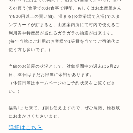
るor買う(食堂でのお食事で押印、もしくはお土産屋さん
で500円以上の買い物)、温まる(公衆浴場で入浴)でスタ
ンプカードが貯まると、山旅案内所にて村内で使えるご
利用券や特産品が当たるガラガラの抽選が出来ます。
(毎年当館にご利用のお客様で1等賞を当ててご宿泊代に
使う方も多いです。)
当館のお部屋の状況として、対象期間中の週末は5月23
日、30日はまだお部屋に余裕があります。
（休館日等はホームページのご予約状況をご覧くださ
い。）
福島｢また来て。｣割も使えますので、ぜひ尾瀬、檜枝岐
にお出かけくださいませ。
詳細はこちら