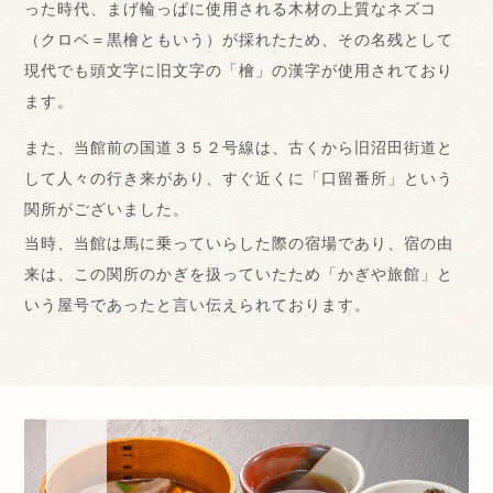
った時代、まげ輪っぱに使用される木材の上質なネズコ
（クロベ＝黒檜ともいう）が採れたため、その名残として
現代でも頭文字に旧文字の「檜」の漢字が使用されており
ます。
また、当館前の国道３５２号線は、古くから旧沼田街道と
して人々の行き来があり、すぐ近くに「口留番所」という
関所がございました。
当時、当館は馬に乗っていらした際の宿場であり、宿の由
来は、この関所のかぎを扱っていたため「かぎや旅館」と
いう屋号であったと言い伝えられております。