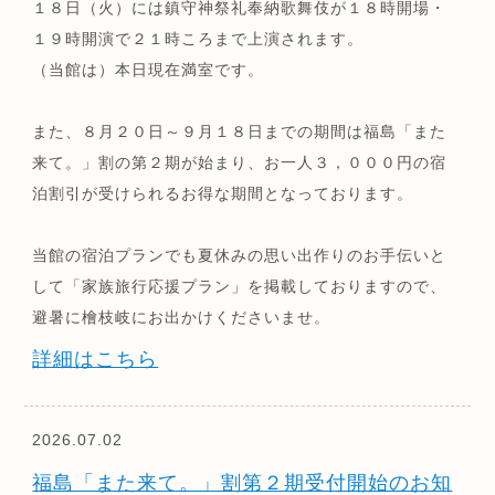
１８日（火）には鎮守神祭礼奉納歌舞伎が１８時開場・
１９時開演で２１時ころまで上演されます。
（当館は）本日現在満室です。
また、８月２０日～９月１８日までの期間は福島「また
来て。」割の第２期が始まり、お一人３，０００円の宿
泊割引が受けられるお得な期間となっております。
当館の宿泊プランでも夏休みの思い出作りのお手伝いと
して「家族旅行応援プラン」を掲載しておりますので、
避暑に檜枝岐にお出かけくださいませ。
詳細はこちら
2026.07.02
福島「また来て。」割第２期受付開始のお知