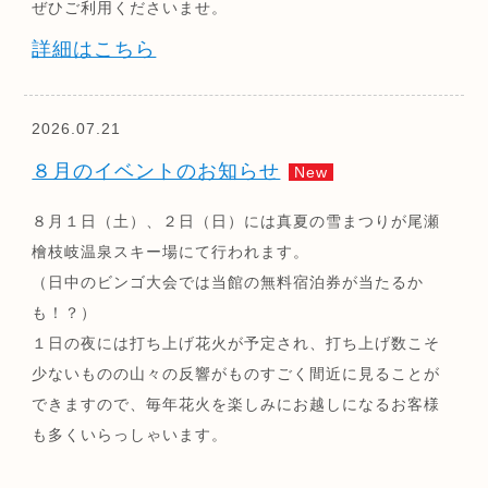
ぜひご利用くださいませ。
詳細はこちら
2026.07.21
８月のイベントのお知らせ
New
８月１日（土）、２日（日）には真夏の雪まつりが尾瀬
檜枝岐温泉スキー場にて行われます。
（日中のビンゴ大会では当館の無料宿泊券が当たるか
も！？）
１日の夜には打ち上げ花火が予定され、打ち上げ数こそ
少ないものの山々の反響がものすごく間近に見ることが
できますので、毎年花火を楽しみにお越しになるお客様
も多くいらっしゃいます。